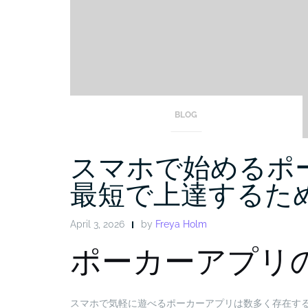
BLOG
スマホで始めるポ
最短で上達するた
April 3, 2026
by
Freya Holm
ポーカーアプリ
スマホで気軽に遊べるポーカーアプリは数多く存在す