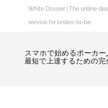
Skip
White Dossier | The online de
to
content
service for brides-to-be
スマホで始めるポーカー
最短で上達するための完