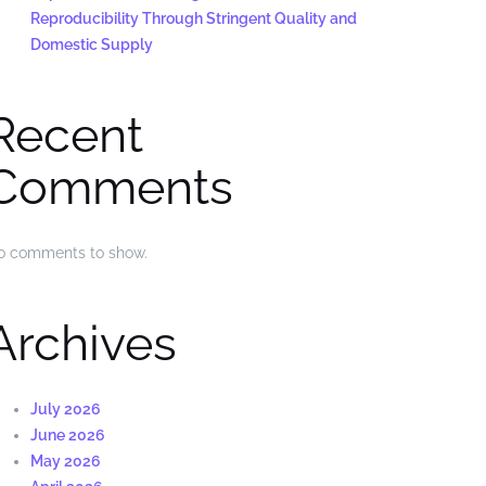
Reproducibility Through Stringent Quality and
Domestic Supply
Recent
Comments
o comments to show.
Archives
July 2026
June 2026
May 2026