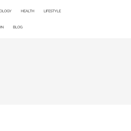
OLOGY
HEALTH
LIFESTYLE
ON
BLOG