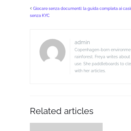
Giocare senza documenti: la guida completa ai cas
senza KYC
admin
Copenhagen-born environmenta
rainforest. Freya writes abou
use. She paddleboards to cle
with her articles.
Related articles