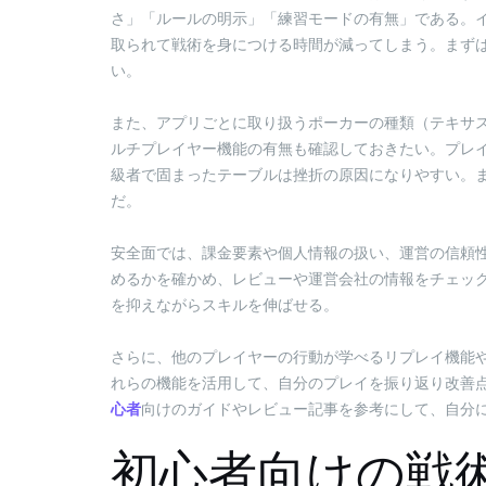
さ」「ルールの明示」「練習モードの有無」である。
取られて戦術を身につける時間が減ってしまう。まず
い。
また、アプリごとに取り扱うポーカーの種類（テキサ
ルチプレイヤー機能の有無も確認しておきたい。プレ
級者で固まったテーブルは挫折の原因になりやすい。
だ。
安全面では、課金要素や個人情報の扱い、運営の信頼
めるかを確かめ、レビューや運営会社の情報をチェッ
を抑えながらスキルを伸ばせる。
さらに、他のプレイヤーの行動が学べるリプレイ機能
れらの機能を活用して、自分のプレイを振り返り改善
心者
向けのガイドやレビュー記事を参考にして、自分
初心者向けの戦