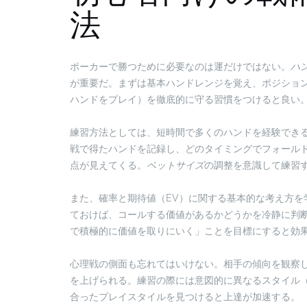
法
ポーカーで勝つために必要なのは運だけではない。
ハ
が重要だ。まずは基本ハンドレンジを覚え、ポジショ
ハンドをプレイ）を徹底的に守る習慣をつけると良い
練習方法としては、短時間で多くのハンドを経験でき
戦で得たハンドを記録し、どのタイミングでフォール
点が見えてくる。
ベットサイズ
の調整を意識して練習
また、確率と期待値（EV）に関する基本的な考え方を
ておけば、コールする価値があるかどうかを冷静に判
で積極的に価値を取りにいく」ことを目標にすると効
心理戦の側面も忘れてはいけない。相手の傾向を観察
を上げられる。練習の際には意図的に異なるスタイル
合ったプレイスタイルを見つけると上達が加速する。