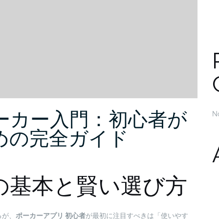
ーカー入門：初心者が
N
めの完全ガイド
の基本と賢い選び方
るが、
ポーカーアプリ 初心者
が最初に注目すべきは「使いやす