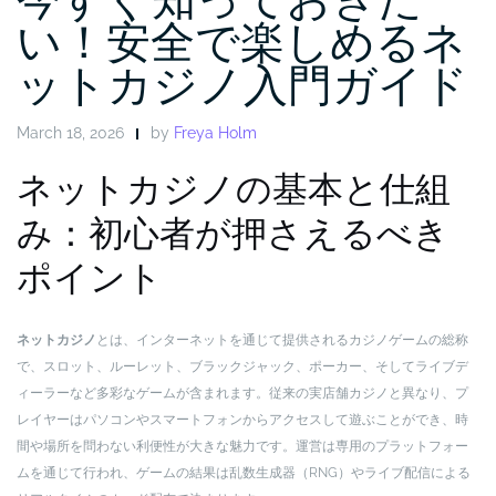
い！安全で楽しめるネ
ットカジノ入門ガイド
March 18, 2026
by
Freya Holm
ネットカジノの基本と仕組
み：初心者が押さえるべき
ポイント
ネットカジノ
とは、インターネットを通じて提供されるカジノゲームの総称
で、スロット、ルーレット、ブラックジャック、ポーカー、そしてライブデ
ィーラーなど多彩なゲームが含まれます。従来の実店舗カジノと異なり、プ
レイヤーはパソコンやスマートフォンからアクセスして遊ぶことができ、時
間や場所を問わない利便性が大きな魅力です。運営は専用のプラットフォー
ムを通じて行われ、ゲームの結果は乱数生成器（RNG）やライブ配信による