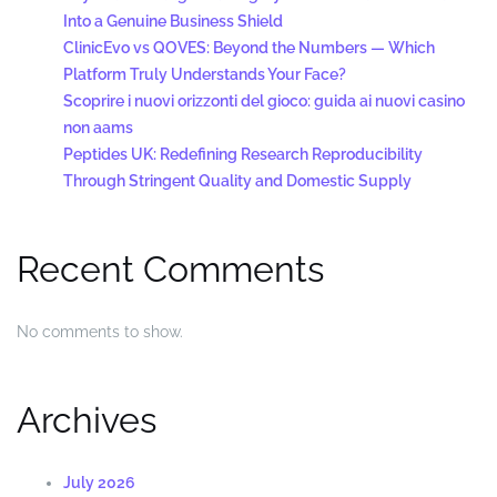
Into a Genuine Business Shield
ClinicEvo vs QOVES: Beyond the Numbers — Which
Platform Truly Understands Your Face?
Scoprire i nuovi orizzonti del gioco: guida ai nuovi casino
non aams
Peptides UK: Redefining Research Reproducibility
Through Stringent Quality and Domestic Supply
Recent Comments
No comments to show.
Archives
July 2026