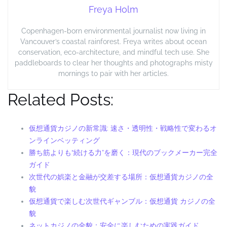
Freya Holm
Copenhagen-born environmental journalist now living in
Vancouver’s coastal rainforest. Freya writes about ocean
conservation, eco-architecture, and mindful tech use. She
paddleboards to clear her thoughts and photographs misty
mornings to pair with her articles.
Related Posts:
仮想通貨カジノの新常識: 速さ・透明性・戦略性で変わるオ
ンラインベッティング
勝ち筋よりも“続ける力”を磨く：現代のブックメーカー完全
ガイド
次世代の娯楽と金融が交差する場所：仮想通貨カジノの全
貌
仮想通貨で楽しむ次世代ギャンブル：仮想通貨 カジノの全
貌
ネットカジノの全貌：安全に楽しむための実践ガイド