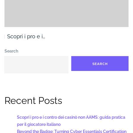
Scopri i pro e i…
Search
SEARCH
Recent Posts
Scopri i pro e i contro dei casinò non AAMS: guida pratica
per il giocatore italiano
Beyond the Badge: Turning Cyber Essentials Certification