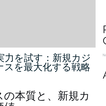
実力を試す：新規カジ
N
ナスを最大化する戦略
スの本質と、新規カ