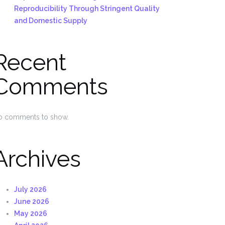
Reproducibility Through Stringent Quality
and Domestic Supply
Recent
Comments
o comments to show.
Archives
July 2026
June 2026
May 2026