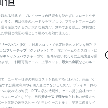
価値
け取れる特典で、プレイヤーは自己資金を使わずにスロットやテ
とが多く、初回体験のハードルを下げつつ、プラットフォームの
一通り確認できるのが大きな魅力だ。無料である以上、無制限に
えた学習と検証の場として極めて有効に使える。
フリースピン
（FS）。対象スロットで規定回数のスピンを無料で
目は
フリーチップ（クレジット）
で、特定ゲームや全スロットに
が
キャッシュバウチャー
型で、条件が緩い代わりに上限出金が厳
金条件）
、利用可能ゲーム、上限ベット、
最大出金額
などのルー
確で、ユーザー獲得の初期コストを負担する代わりに、商品（ゲ
足すれば継続利用や初回入金につなげるためだ。プレイヤー側の
ームの読み込み速度、
RTP
の告知透明性、ゲーム提供会社のライ
）のスムーズさなどを、
自己資金ゼロで確かめられる
のが最大の
ポート体制の改善スピードが早いケースも多く、早期に優良サイ