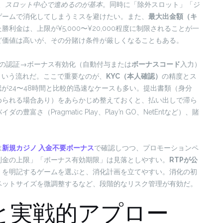
、
スロット中心で進めるのが基本
。同時に「除外スロット」「ジ
ゲームで消化してしまうミスを避けたい。また、
最大出金額（キ
利金は、上限が¥5,000〜¥20,000程度に制限されることが一
ど価値は高いが、その分賭け条件が厳しくなることもある。
話の認証→ボーナス有効化（自動付与または
ボーナスコード
入力）
という流れだ。ここで重要なのが、
KYC（本人確認）
の精度とス
認が24〜48時間と比較的迅速なケースも多い。提出書類（身分
められる場合あり）をあらかじめ整えておくと、払い出しで滞ら
ダの豊富さ（Pragmatic Play、Play’n GO、NetEntなど）、賭
は
新規カジノ 入金不要ボーナス
で確認しつつ、プロモーションペ
利金の上限」「ボーナス有効期限」は見落としやすい。
RTPが公
）を明記するゲームを選ぶと、消化計画を立てやすい。消化の初
ベットサイズを微調整するなど、段階的なリスク管理が有効だ。
と実戦的アプロー