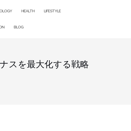
OLOGY
HEALTH
LIFESTYLE
ON
BLOG
ナスを最大化する戦略