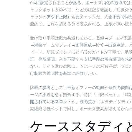
0%に設定されることがある。ボーナス消化の観点では
ャックポット系の不可」などの注記を確認し、対象外
ャッシュアウト上限）
も要チェックだ。入金不要で得た勝
般的で、これを超える分は没収される。上限が高いほ
受け取り手順は概ね共通している。登録→メール/電
→対象ゲームでプレイ→条件達成→KYC→出金申請、
ピード。新規ブランドほどKYCのガイドが丁寧で、承
証、住所証明、入金不要でも支払手段の所有証明を求
ない。サイト選びの際は、
サポートの応答品質
、プロバイ
け制限の透明性を基準に評価したい。
比較の参考として、最新オファーの動向や条件の傾向
ージの細則を必ず照合する。特に「上限ベット」「勝
開されているスロット
や、波の荒さ（
ボラティリティ
期段階は低ベットで回し、ボーナス残高が増えてから
ケーススタディ