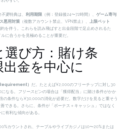
されやすい。
金不要
特典は、
利用期限
（例：登録後24〜72時間）、
ゲーム寄与
ス悪用対策
（複数アカウント禁止、VPN禁止）、
上限ベット
た制約を伴う。これらを読み飛ばすと出金段階で足止めされるた
イルに合うかを見極めることが重要だ。
と選び方：賭け条
限出金を中心に
equirement）
だ。たとえば¥2,000のフリーチップに対し30
0になる。
フリースピン
の場合は「獲得配当」に賭け条件がかか
25倍の条件なら¥30,000の消化が必要だ。数字だけを見ると重そう
改善できる。さらに、条件が「ボーナス＋キャッシュ」ではなく
ーに有利な傾向がある。
0%カウントされ、テーブルやライブカジノは10〜20%または