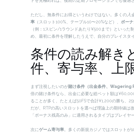
トを見極めれば、後続の定期プロモーションでも優遇
ただし、無条件にお得というわけではない。多くの
入
率
（スロット100%、テーブル10〜20%など）、
ボーナ
（例：1スピン/1ラウンドあたり¥500まで）といっ
め、最初に条件を理解したうえで、自分のプレイスタ
条件の読み解き
件、寄与率、上
まず注視したいのが
賭け条件（出金条件、Wagering R
倍の賭け条件なら、出金に必要な総ベット額は¥60,00
ることが多く、たとえば50FSで合計¥1,200の勝ち、
だが、RTPの高いスロットを選べば理論上の期待値は
「ボーナス残高のみ」に適用されるタイプはプレイヤ
次に
ゲーム寄与率
。多くの新規カジノではスロットが10