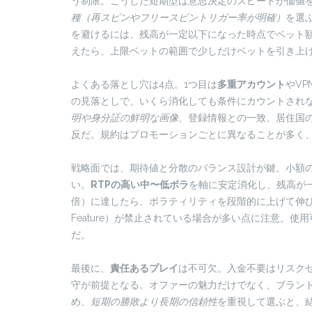
う制限。こうした短期型は意思決定のスピードが価値
種（再スピンやフリースピントリガー率が明確）
を選
を避けるには、残高が一定以下になった時点でベット
えたら、上限ベットの範囲で少しだけベットを引き上
よくある落とし穴は4点。1つ目は
多重アカウント
やV
の見落としで、いくら消化しても条件にカウントされな
明や身分証の鮮明な画像
、登録情報との一致、居住国
反だ。規約はプロモーションごとに異なることが多く
戦略面では、期待値と分散のバランス設計が鍵。小額
い。
RTPの高い中〜低ボラ
を軸に安定消化し、残高が
倍）に達したら、ボラティリティを段階的に上げて伸び
Feature）が禁止されている場合が多い点に注意。
だ。
最後に、
責任あるプレイ
は不可欠。入金不要はリスク
守が前提となる。オファーの魅力だけでなく、ブラン
め、
短期の勝敗より長期の信頼性
を重視して選ぶと、