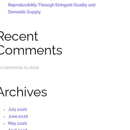
Reproducibility Through Stringent Quality and
Domestic Supply
Recent
Comments
o comments to show.
Archives
July 2026
June 2026
May 2026