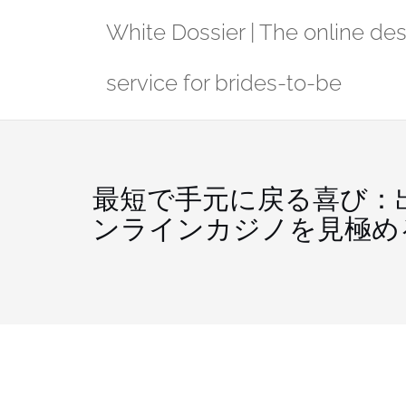
Skip
White Dossier | The online de
to
content
service for brides-to-be
最短で手元に戻る喜び：
ンラインカジノを見極め