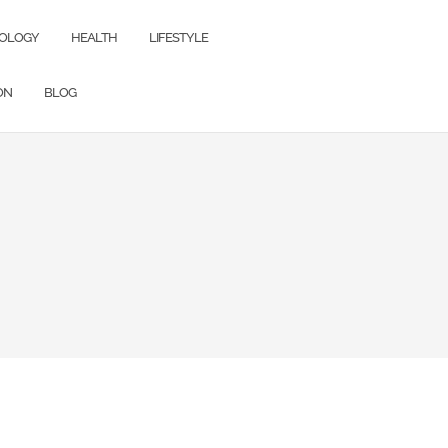
OLOGY
HEALTH
LIFESTYLE
ON
BLOG