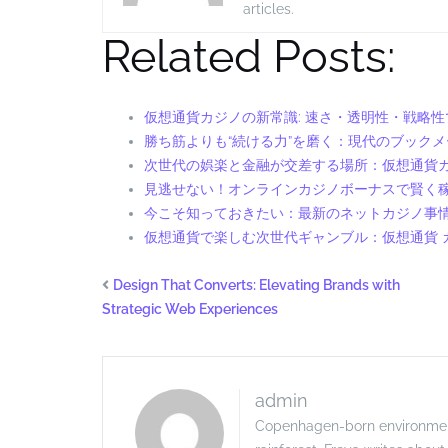
articles.
Related Posts:
仮想通貨カジノの新常識: 速さ・透明性・戦略
勝ち筋よりも“続ける力”を磨く：現代のブック
次世代の娯楽と金融が交差する場所：仮想通貨
見逃せない！オンラインカジノボーナスで賢く
今こそ知っておきたい：最新のネットカジノ事
仮想通貨で楽しむ次世代ギャンブル：仮想通貨 
Design That Converts: Elevating Brands with
Strategic Web Experiences
admin
Copenhagen-born environmenta