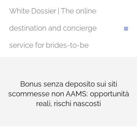
Skip
White Dossier | The online
to
content
destination and concierge
service for brides-to-be
Bonus senza deposito sui siti
scommesse non AAMS: opportunità
reali, rischi nascosti