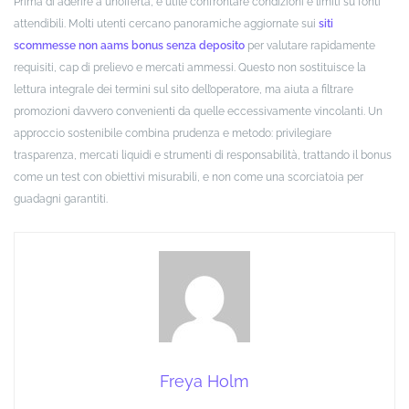
Prima di aderire a un’offerta, è utile confrontare condizioni e limiti su fonti
attendibili. Molti utenti cercano panoramiche aggiornate sui
siti
scommesse non aams bonus senza deposito
per valutare rapidamente
requisiti, cap di prelievo e mercati ammessi. Questo non sostituisce la
lettura integrale dei termini sul sito dell’operatore, ma aiuta a filtrare
promozioni davvero convenienti da quelle eccessivamente vincolanti. Un
approccio sostenibile combina prudenza e metodo: privilegiare
trasparenza, mercati liquidi e strumenti di responsabilità, trattando il bonus
come un test con obiettivi misurabili, e non come una scorciatoia per
guadagni garantiti.
Freya Holm