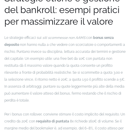
del bankroll: esempi pratici
per massimizzare il valore
Le strategie efficaci sui
siti scommesse non AAMS
con
bonus senza
deposito
non hanno nulla a che vedere con scorciatoie o comportamenti a
rischio. Puntano invece su disciplina, lettura accurata dei termini e gestione
del capitale. Un esempio utile: una free bet da 10€ con puntata non
restituita dà il massimo valore quando la quota consente un profitto
rilevante a fronte di probabilità realistiche. Se si scommette a quota 3.00 e
la selezione vince, il ritorno netto è 20€; a quota 1.50 il profitto scende a 5€.
In assenza di arbitraggi, puntare su quote leggermente più alte della media
può aumentare il valore atteso del bonus, fermo restando che il rischio di
perdita è totale.
Per i bonus con rollover, conviene stimare il costo implicito del requisito. Un
credito da 20€ con
requisito di puntata
8x richiede 160€ di volume. Se il
margine medio del bookmaker è, ad esempio, del 6–8%, il costo atteso per