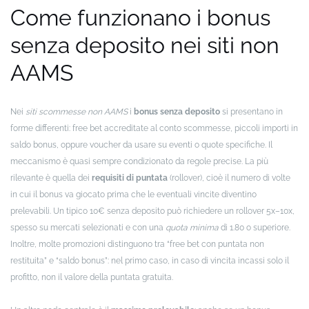
Come funzionano i bonus
senza deposito nei siti non
AAMS
Nei
siti scommesse non AAMS
i
bonus senza deposito
si presentano in
forme differenti: free bet accreditate al conto scommesse, piccoli importi in
saldo bonus, oppure voucher da usare su eventi o quote specifiche. Il
meccanismo è quasi sempre condizionato da regole precise. La più
rilevante è quella dei
requisiti di puntata
(rollover), cioè il numero di volte
in cui il bonus va giocato prima che le eventuali vincite diventino
prelevabili. Un tipico 10€ senza deposito può richiedere un rollover 5x–10x,
spesso su mercati selezionati e con una
quota minima
di 1.80 o superiore.
Inoltre, molte promozioni distinguono tra “free bet con puntata non
restituita” e “saldo bonus”: nel primo caso, in caso di vincita incassi solo il
profitto, non il valore della puntata gratuita.