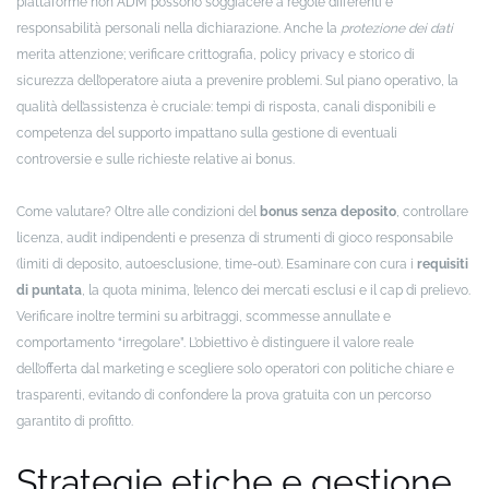
piattaforme non ADM possono soggiacere a regole differenti e
responsabilità personali nella dichiarazione. Anche la
protezione dei dati
merita attenzione; verificare crittografia, policy privacy e storico di
sicurezza dell’operatore aiuta a prevenire problemi. Sul piano operativo, la
qualità dell’assistenza è cruciale: tempi di risposta, canali disponibili e
competenza del supporto impattano sulla gestione di eventuali
controversie e sulle richieste relative ai bonus.
Come valutare? Oltre alle condizioni del
bonus senza deposito
, controllare
licenza, audit indipendenti e presenza di strumenti di gioco responsabile
(limiti di deposito, autoesclusione, time-out). Esaminare con cura i
requisiti
di puntata
, la quota minima, l’elenco dei mercati esclusi e il cap di prelievo.
Verificare inoltre termini su arbitraggi, scommesse annullate e
comportamento “irregolare”. L’obiettivo è distinguere il valore reale
dell’offerta dal marketing e scegliere solo operatori con politiche chiare e
trasparenti, evitando di confondere la prova gratuita con un percorso
garantito di profitto.
Strategie etiche e gestione