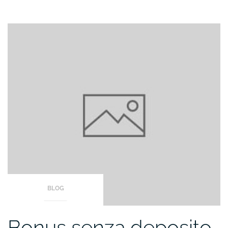
BLOG
Bonus senza deposito