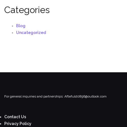
Categories
Blog
Uncategorized
For general inquiries and partnerships:
Aftefuld0896@outlook.com
Contact Us
Privacy Policy