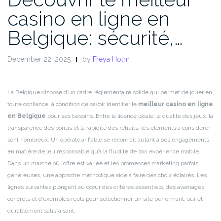
casino en ligne en
Belgique: sécurité,…
December 22, 2025
by
Freya Holm
La Belgique dispose d’un cadre réglementaire solide qui permet de jouer en
toute confiance, à condition de savoir identifier le
meilleur casino en ligne
en Belgique
pour ses besoins. Entre la licence locale, la qualité des jeux, la
transparence des bonus et la rapidité des retraits, les éléments à considérer
sont nombreux. Un opérateur fiable se reconnaît autant à ses engagements
en matière de jeu responsable qu’à la fluidité de son expérience mobile.
Dans un marché où l’offre est variée et les promesses marketing parfois
généreuses, une approche méthodique aide à faire des choix éclairés. Les
lignes suivantes plongent au cœur des critères essentiels, des avantages
concrets et d’exemples réels pour sélectionner un site performant, sûr et
durablement satisfaisant.