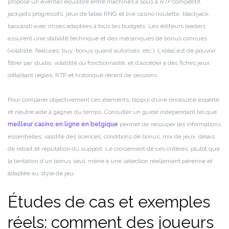
propose un éventail équilibré entre machines à sous à
RTP
compétitif,
jackpots progressifs, jeux de table RNG et live casino (roulette, blackjack,
baccarat) avec mises adaptées à tous les budgets. Les éditeurs leaders
assurent une stabilité technique et des mécaniques de bonus connues
(volatilité, features, buy-bonus quand autorisés, etc.). L’idéal est de pouvoir
filtrer par studio, volatilité ou fonctionnalité, et d’accéder à des fiches jeux
détaillant règles, RTP et historique récent de sessions.
Pour comparer objectivement ces éléments, l’appui d’une ressource experte
et neutre aide à gagner du temps. Consulter un guide indépendant tel que
meilleur casino en ligne en belgique
permet de recouper les informations
essentielles: validité des licences, conditions de bonus, mix de jeux, délais
de retrait et réputation du support. Le croisement de ces critères, plutôt que
la tentation d’un bonus seul, mène à une sélection réellement pérenne et
adaptée au style de jeu.
Études de cas et exemples
réels: comment des joueurs