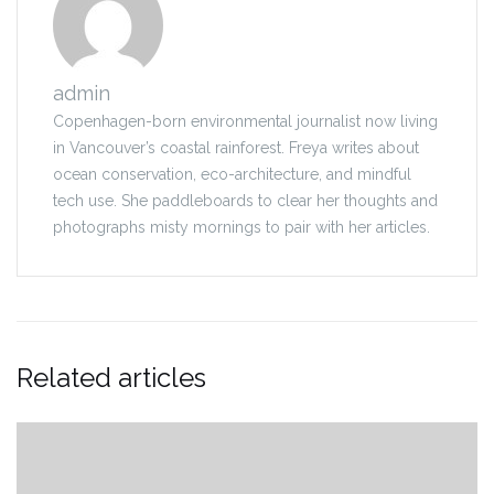
admin
Copenhagen-born environmental journalist now living
in Vancouver’s coastal rainforest. Freya writes about
ocean conservation, eco-architecture, and mindful
tech use. She paddleboards to clear her thoughts and
photographs misty mornings to pair with her articles.
Related articles