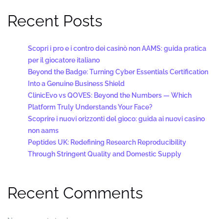
Recent Posts
Scopri i pro e i contro dei casinò non AAMS: guida pratica
per il giocatore italiano
Beyond the Badge: Turning Cyber Essentials Certification
Into a Genuine Business Shield
ClinicEvo vs QOVES: Beyond the Numbers — Which
Platform Truly Understands Your Face?
Scoprire i nuovi orizzonti del gioco: guida ai nuovi casino
non aams
Peptides UK: Redefining Research Reproducibility
Through Stringent Quality and Domestic Supply
Recent Comments