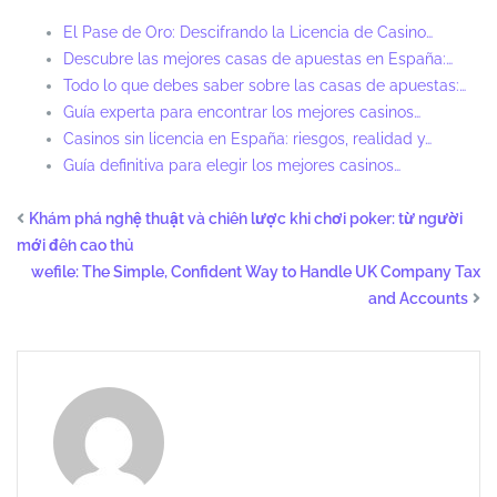
El Pase de Oro: Descifrando la Licencia de Casino…
Descubre las mejores casas de apuestas en España:…
Todo lo que debes saber sobre las casas de apuestas:…
Guía experta para encontrar los mejores casinos…
Casinos sin licencia en España: riesgos, realidad y…
Guía definitiva para elegir los mejores casinos…
Khám phá nghệ thuật và chiến lược khi chơi poker: từ người
mới đến cao thủ
wefile: The Simple, Confident Way to Handle UK Company Tax
and Accounts