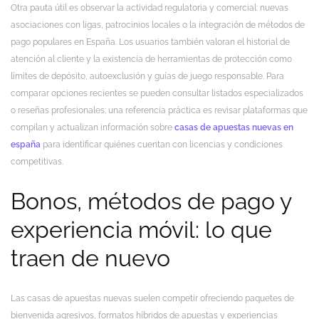
Otra pauta útil es observar la actividad regulatoria y comercial: nuevas
asociaciones con ligas, patrocinios locales o la integración de métodos de
pago populares en España. Los usuarios también valoran el historial de
atención al cliente y la existencia de herramientas de protección como
límites de depósito, autoexclusión y guías de juego responsable. Para
comparar opciones recientes se pueden consultar listados especializados
o reseñas profesionales; una referencia práctica es revisar plataformas que
compilan y actualizan información sobre
casas de apuestas nuevas en
españa
para identificar quiénes cuentan con licencias y condiciones
competitivas.
Bonos, métodos de pago y
experiencia móvil: lo que
traen de nuevo
Las casas de apuestas nuevas suelen competir ofreciendo paquetes de
bienvenida agresivos, formatos híbridos de apuestas y experiencias