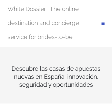
Skip
White Dossier | The online
to
content
destination and concierge
service for brides-to-be
Descubre las casas de apuestas
nuevas en España: innovación,
seguridad y oportunidades