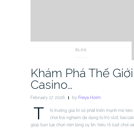
BLOG
Khám Phá Thế Giới
Casino…
February 17, 2026
by
Freya Holm
T
hị trường giải trí số phát triển mạnh mẽ ké
chơi trải nghiệm đa dạng từ trò slot, baccara
giúp bạn lựa chọn nền tảng uy tín, hiểu rõ luật chơi và