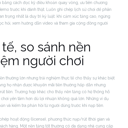
n bằng cách đọc kỹ điều khoản quay vòng, ưu tiên chương
 demo trước khi đánh thật. Luôn ghi chép lịch sử chơi để phân
an trọng nhất là duy trì kỷ luật: khi cảm xúc tăng cao, ngừng
 học hỏi, xem hướng dẫn video và tham gia cộng đồng người
tế, so sánh nền
iệm người chơi
iền thưởng lớn nhưng trải nghiệm thực tế cho thấy sự khác biệt
ẻ rằng họ nhận được khuyến mãi tiền thưởng hấp dẫn nhưng
rút tiền. Trường hợp khác cho thấy nền tảng có hệ thống hỗ
i chơi yên tâm hơn dù lợi nhuận không quá lớn. Những ví dụ
 và kiểm tra phản hồi từ người dùng trước khi nạp tiền.
phép hoạt động (license), phương thức nạp/rút (thời gian và
ụ khách hàng. Một nền tảng tốt thường có đa dạng nhà cung cấp