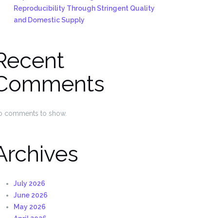
Reproducibility Through Stringent Quality
and Domestic Supply
Recent
Comments
o comments to show.
Archives
July 2026
June 2026
May 2026