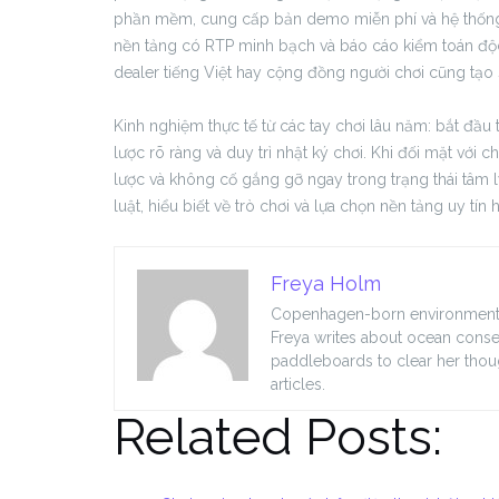
phần mềm, cung cấp bản demo miễn phí và hệ thống
nền tảng có RTP minh bạch và báo cáo kiểm toán độc l
dealer tiếng Việt hay cộng đồng người chơi cũng tạo 
Kinh nghiệm thực tế từ các tay chơi lâu năm: bắt đầu 
lược rõ ràng và duy trì nhật ký chơi. Khi đối mặt với c
lược và không cố gắng gỡ ngay trong trạng thái tâm 
luật, hiểu biết về trò chơi và lựa chọn nền tảng uy tín
Freya Holm
Copenhagen-born environmental j
Freya writes about ocean conser
paddleboards to clear her thou
articles.
Related Posts: