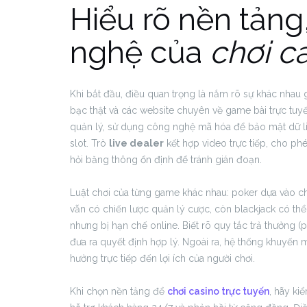
Hiểu rõ nền tảng
nghệ của
chơi c
Khi bắt đầu, điều quan trọng là nắm rõ sự khác nhau 
bạc thật và các website chuyên về game bài trực tuy
quản lý, sử dụng công nghệ mã hóa để bảo mật dữ li
slot. Trò
live dealer
kết hợp video trực tiếp, cho phé
hỏi băng thông ổn định để tránh gián đoạn.
Luật chơi của từng game khác nhau: poker dựa vào chi
vẫn có chiến lược quản lý cược, còn blackjack có thể
nhưng bị hạn chế online. Biết rõ quy tắc trả thưởng (p
đưa ra quyết định hợp lý. Ngoài ra, hệ thống khuyến
hưởng trực tiếp đến lợi ích của người chơi.
Khi chọn nền tảng để
chơi casino trực tuyến
, hãy ki