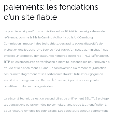
paiements: les fondations
d’un site fiable
La première brique d’un site crédible est sa
licence
. Les régulateurs de
référence, comme la Malta Gaming Authority ou la UK Gambling
Commission, imposent des tests stricts, des audits et des dispositifs de
protection des joueurs. Une licence n’est pas qu’un sceau administratif: elle
encadre l’intégrité du générateur de nombres aléatoires (RNG), l’affichage du
RTP
et les procédures de vérification d’identité, essentielles pour prévenir la
fraude et le blanchiment. Quand un casino affiche clairement sa juridiction,
son numéro d’agrément et ses partenaires d’audit, l’utilisateur gagne en
visibilité sur les garanties offertes. À l’inverse, l’opacité sur ces points
constitue un drapeau rouge évident.
La sécurité technique est un second pilier. Le chiffrement SSL/TLS protège
les transactions et les données personnelles, tandis que l’authentification à
deux facteurs renforce les connexions. Les opérateurs sérieux segmentent