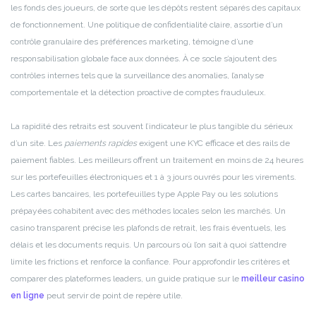
les fonds des joueurs, de sorte que les dépôts restent séparés des capitaux
de fonctionnement. Une politique de confidentialité claire, assortie d’un
contrôle granulaire des préférences marketing, témoigne d’une
responsabilisation globale face aux données. À ce socle s’ajoutent des
contrôles internes tels que la surveillance des anomalies, l’analyse
comportementale et la détection proactive de comptes frauduleux.
La rapidité des retraits est souvent l’indicateur le plus tangible du sérieux
d’un site. Les
paiements rapides
exigent une KYC efficace et des rails de
paiement fiables. Les meilleurs offrent un traitement en moins de 24 heures
sur les portefeuilles électroniques et 1 à 3 jours ouvrés pour les virements.
Les cartes bancaires, les portefeuilles type Apple Pay ou les solutions
prépayées cohabitent avec des méthodes locales selon les marchés. Un
casino transparent précise les plafonds de retrait, les frais éventuels, les
délais et les documents requis. Un parcours où l’on sait à quoi s’attendre
limite les frictions et renforce la confiance. Pour approfondir les critères et
comparer des plateformes leaders, un guide pratique sur le
meilleur casino
en ligne
peut servir de point de repère utile.