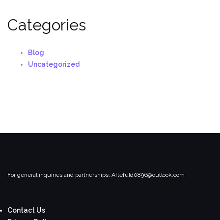
Categories
Blog
Uncategorized
For general inquiries and partnerships:
Aftefuld0896@outlook.com
Contact Us