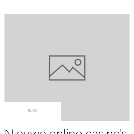
BLOG
Nieuwe online casino’s