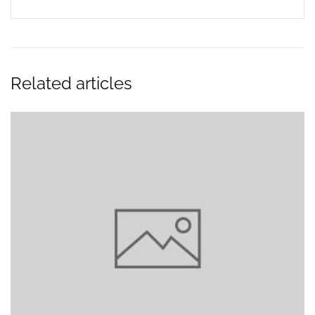
Related articles