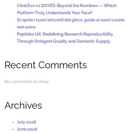
ClinicEvo vs QOVES: Beyond the Numbers — Which
Platform Truly Understands Your Face?
Scoprire i nuovi orizzonti del gioco: guida ai nuovi casino
non aams
Peptides UK: Redefining Research Reproducibility
Through Stringent Quality and Domestic Supply
Recent Comments
No comments to show.
Archives
July 2026
June 2026