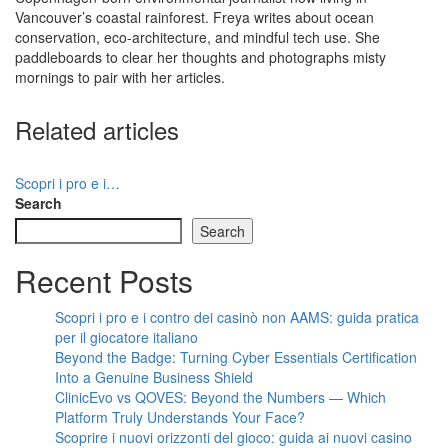
Vancouver’s coastal rainforest. Freya writes about ocean
conservation, eco-architecture, and mindful tech use. She
paddleboards to clear her thoughts and photographs misty
mornings to pair with her articles.
Related articles
Scopri i pro e i…
Search
Search
Recent Posts
Scopri i pro e i contro dei casinò non AAMS: guida pratica
per il giocatore italiano
Beyond the Badge: Turning Cyber Essentials Certification
Into a Genuine Business Shield
ClinicEvo vs QOVES: Beyond the Numbers — Which
Platform Truly Understands Your Face?
Scoprire i nuovi orizzonti del gioco: guida ai nuovi casino