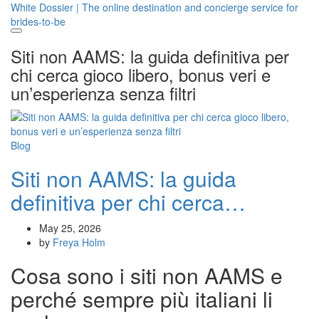
Skip
White Dossier | The online destination and concierge service for
to
brides-to-be
content
Siti non AAMS: la guida definitiva per
chi cerca gioco libero, bonus veri e
un’esperienza senza filtri
Blog
Siti non AAMS: la guida
definitiva per chi cerca…
May 25, 2026
by
Freya Holm
Cosa sono i siti non AAMS e
perché sempre più italiani li