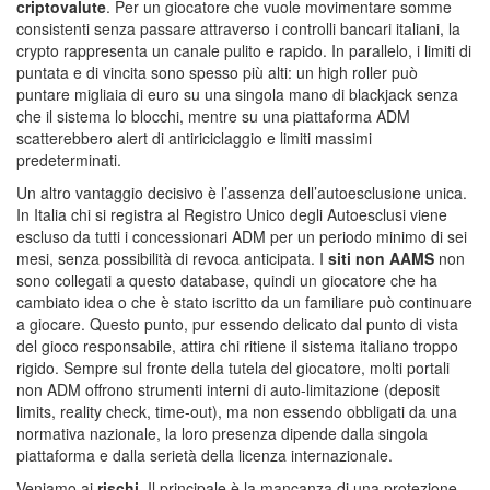
criptovalute
. Per un giocatore che vuole movimentare somme
consistenti senza passare attraverso i controlli bancari italiani, la
crypto rappresenta un canale pulito e rapido. In parallelo, i limiti di
puntata e di vincita sono spesso più alti: un high roller può
puntare migliaia di euro su una singola mano di blackjack senza
che il sistema lo blocchi, mentre su una piattaforma ADM
scatterebbero alert di antiriciclaggio e limiti massimi
predeterminati.
Un altro vantaggio decisivo è l’assenza dell’autoesclusione unica.
In Italia chi si registra al Registro Unico degli Autoesclusi viene
escluso da tutti i concessionari ADM per un periodo minimo di sei
mesi, senza possibilità di revoca anticipata. I
siti non AAMS
non
sono collegati a questo database, quindi un giocatore che ha
cambiato idea o che è stato iscritto da un familiare può continuare
a giocare. Questo punto, pur essendo delicato dal punto di vista
del gioco responsabile, attira chi ritiene il sistema italiano troppo
rigido. Sempre sul fronte della tutela del giocatore, molti portali
non ADM offrono strumenti interni di auto-limitazione (deposit
limits, reality check, time-out), ma non essendo obbligati da una
normativa nazionale, la loro presenza dipende dalla singola
piattaforma e dalla serietà della licenza internazionale.
Veniamo ai
rischi
. Il principale è la mancanza di una protezione