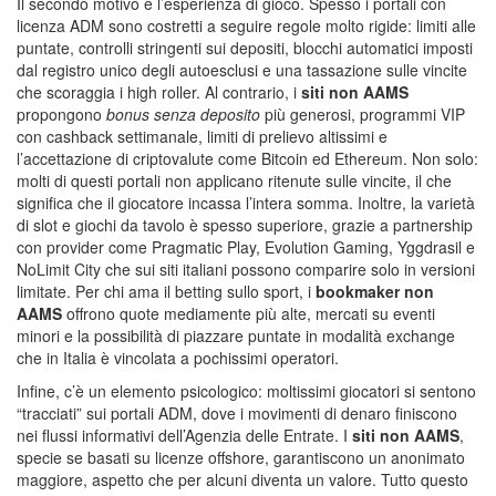
Il secondo motivo è l’esperienza di gioco. Spesso i portali con
licenza ADM sono costretti a seguire regole molto rigide: limiti alle
puntate, controlli stringenti sui depositi, blocchi automatici imposti
dal registro unico degli autoesclusi e una tassazione sulle vincite
che scoraggia i high roller. Al contrario, i
siti non AAMS
propongono
bonus senza deposito
più generosi, programmi VIP
con cashback settimanale, limiti di prelievo altissimi e
l’accettazione di criptovalute come Bitcoin ed Ethereum. Non solo:
molti di questi portali non applicano ritenute sulle vincite, il che
significa che il giocatore incassa l’intera somma. Inoltre, la varietà
di slot e giochi da tavolo è spesso superiore, grazie a partnership
con provider come Pragmatic Play, Evolution Gaming, Yggdrasil e
NoLimit City che sui siti italiani possono comparire solo in versioni
limitate. Per chi ama il betting sullo sport, i
bookmaker non
AAMS
offrono quote mediamente più alte, mercati su eventi
minori e la possibilità di piazzare puntate in modalità exchange
che in Italia è vincolata a pochissimi operatori.
Infine, c’è un elemento psicologico: moltissimi giocatori si sentono
“tracciati” sui portali ADM, dove i movimenti di denaro finiscono
nei flussi informativi dell’Agenzia delle Entrate. I
siti non AAMS
,
specie se basati su licenze offshore, garantiscono un anonimato
maggiore, aspetto che per alcuni diventa un valore. Tutto questo