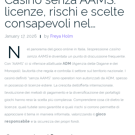
licenze, rischi e scelte
consapevoli nel…
January 17, 2026
by
Freya Holm
N
el panorama del gioco online in Italia, l’espressione
casino
senza AAMS
è diventata un punto di discussione frequente.
Con “AAMS” ci si riferisce all’attuale
ADM
(Agenzia delle Dogane e dei
Monopoli), l’autorità che regola e controlla il settore sul territorio nazionale. I
casinò definiti “senza AAMS” sono operatori non autorizzati da ADM, spesso
in possesso di licenze estere. La crescita dell’offerta internazionale,
l’evoluzione dei metodi di pagamento e la diversificazione dei portafogli
giochi hanno reso la scelta più complessa. Comprendere cosa c’è dietro le
licenze, quali tutele sono garantite e quali rischi si corrono permette di
approcciare il tema in maniera informata, valorizzando il
gioco
responsabile
e la sicurezza dei propri fondi.