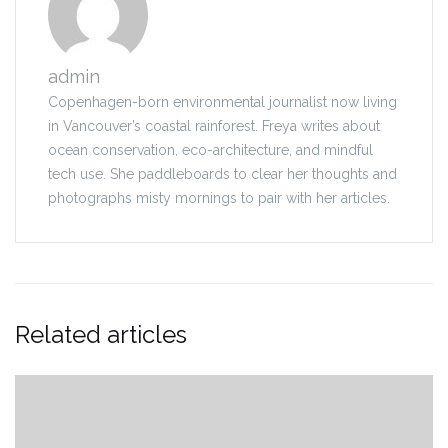
admin
Copenhagen-born environmental journalist now living
in Vancouver’s coastal rainforest. Freya writes about
ocean conservation, eco-architecture, and mindful
tech use. She paddleboards to clear her thoughts and
photographs misty mornings to pair with her articles.
Related articles