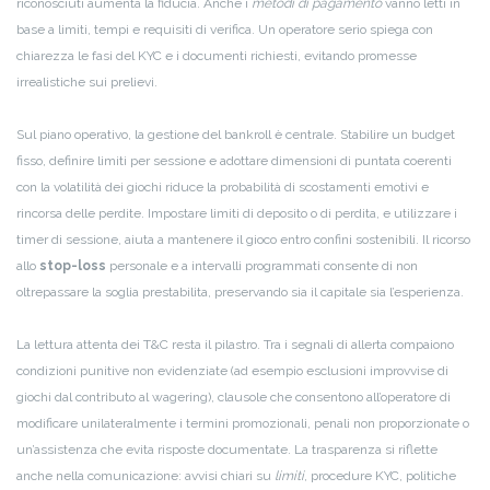
riconosciuti aumenta la fiducia. Anche i
metodi di pagamento
vanno letti in
base a limiti, tempi e requisiti di verifica. Un operatore serio spiega con
chiarezza le fasi del KYC e i documenti richiesti, evitando promesse
irrealistiche sui prelievi.
Sul piano operativo, la gestione del bankroll è centrale. Stabilire un budget
fisso, definire limiti per sessione e adottare dimensioni di puntata coerenti
con la volatilità dei giochi riduce la probabilità di scostamenti emotivi e
rincorsa delle perdite. Impostare limiti di deposito o di perdita, e utilizzare i
timer di sessione, aiuta a mantenere il gioco entro confini sostenibili. Il ricorso
allo
stop-loss
personale e a intervalli programmati consente di non
oltrepassare la soglia prestabilita, preservando sia il capitale sia l’esperienza.
La lettura attenta dei T&C resta il pilastro. Tra i segnali di allerta compaiono
condizioni punitive non evidenziate (ad esempio esclusioni improvvise di
giochi dal contributo al wagering), clausole che consentono all’operatore di
modificare unilateralmente i termini promozionali, penali non proporzionate o
un’assistenza che evita risposte documentate. La trasparenza si riflette
anche nella comunicazione: avvisi chiari su
limiti
, procedure KYC, politiche