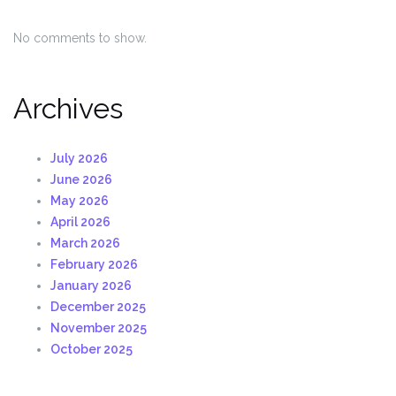
No comments to show.
Archives
July 2026
June 2026
May 2026
April 2026
March 2026
February 2026
January 2026
December 2025
November 2025
October 2025