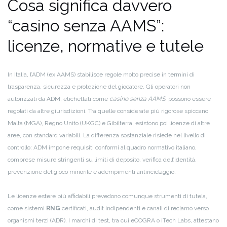
Cosa significa davvero
“casino senza AAMS”:
licenze, normative e tutele
In Italia, l’ADM (ex AAMS) stabilisce regole molto precise in termini di
trasparenza, sicurezza e protezione del giocatore. Gli operatori non
autorizzati da ADM, etichettati come
casino senza AAMS
, possono essere
regolati da altre giurisdizioni. Tra quelle considerate più rigorose spiccano
Malta (MGA), Regno Unito (UKGC) e Gibilterra; esistono poi licenze di altre
aree, con standard variabili. La differenza sostanziale risiede nel livello di
controllo: ADM impone requisiti conformi al quadro normativo italiano,
comprese misure stringenti su limiti di deposito, verifica dell’identità,
prevenzione del gioco minorile e adempimenti antiriciclaggio.
Le licenze estere più affidabili prevedono comunque strumenti di tutela,
come sistemi
RNG
certificati, audit indipendenti e canali di reclamo verso
organismi terzi (ADR). I marchi di test, tra cui eCOGRA o iTech Labs, attestano