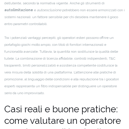
dell’utente, secondo la normativa vigente. Anche gli strumenti di
autolimitazione
e
autoesclusione
potrebbero non essere armonizzati con i
sistemi nazionali: un fattore sensibile per chi desidera mantenere il gioco
entro parametri controllabili.
Tra i potenziali vantaggi percepiti, gli operatori esteri possono offrire un
portafoglio giochi molto ampio, con titoli di fornitori internazionali e
funzionalità avanzate. Tuttavia, la quantità non sostituisce la qualità delle
tutele. La combinazione di licenza affidabile, controlli indipendenti, T&C
trasparenti, limiti personalizzabili e assistenza competente costituisce la
vera misura della solidità di una piattaforma. L’attenzione alle pratiche di
promozione, al linguaggio delle condizioni e alla reputazione tra i giocatori
esperti rappresenta un filtro indispensabile per distinguere un operatore
serio da uno improvvisato.
Casi reali e buone pratiche:
come valutare un operatore