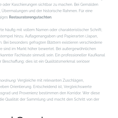
nisse oder Kaschierungen sichtbar zu machen. Bei Gemälden
t, Übermalungen und der historische Rahmen. Für eine
ngiges
Restauratorengutachten
.
ierte häufig mit vollem Namen oder charakteristischer Schrift;
tempel hinzu. Auflagenangaben und Papierarten (Japan,
n. Bei besonders gefragten Blättern existieren verschiedene
re sind im Markt höher bewertet. Bei außergewöhnlichen
kannter Fachleute sinnvoll sein. Ein professioneller Kaufkanal
er Beschaffung; dies ist ein Qualitätsmerkmal seriöser
nordnung
: Vergleiche mit relevanten Zuschlägen,
geben Orientierung. Entscheidend ist, Vergleichswerte
ungsgrad und Provenienz bestimmen den Korridor. Wer diese
ert die Qualität der Sammlung und macht den Schritt von der