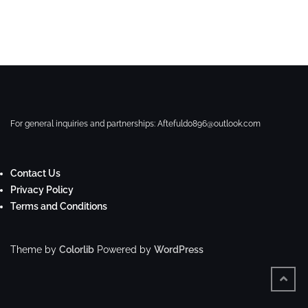
For general inquiries and partnerships:
Aftefuld0896@outlook.com
Contact Us
Privacy Policy
Terms and Conditions
Theme by
Colorlib
Powered by
WordPress
BACK