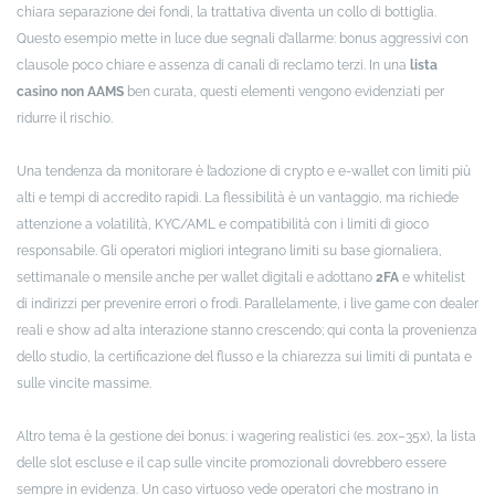
chiara separazione dei fondi, la trattativa diventa un collo di bottiglia.
Questo esempio mette in luce due segnali d’allarme: bonus aggressivi con
clausole poco chiare e assenza di canali di reclamo terzi. In una
lista
casino non AAMS
ben curata, questi elementi vengono evidenziati per
ridurre il rischio.
Una tendenza da monitorare è l’adozione di crypto e e-wallet con limiti più
alti e tempi di accredito rapidi. La flessibilità è un vantaggio, ma richiede
attenzione a volatilità, KYC/AML e compatibilità con i limiti di gioco
responsabile. Gli operatori migliori integrano limiti su base giornaliera,
settimanale o mensile anche per wallet digitali e adottano
2FA
e whitelist
di indirizzi per prevenire errori o frodi. Parallelamente, i live game con dealer
reali e show ad alta interazione stanno crescendo; qui conta la provenienza
dello studio, la certificazione del flusso e la chiarezza sui limiti di puntata e
sulle vincite massime.
Altro tema è la gestione dei bonus: i wagering realistici (es. 20x–35x), la lista
delle slot escluse e il cap sulle vincite promozionali dovrebbero essere
sempre in evidenza. Un caso virtuoso vede operatori che mostrano in