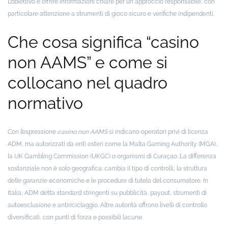
L’obiettivo è offrire informazioni chiare per un approccio responsabile, con
particolare attenzione a strumenti di gioco sicuro e verifiche indipendenti.
Che cosa significa “casino
non AAMS” e come si
collocano nel quadro
normativo
Con l’espressione
casino non AAMS
si indicano operatori privi di licenza
ADM, ma autorizzati da enti esteri come la Malta Gaming Authority (MGA),
la UK Gambling Commission (UKGC) o organismi di Curaçao. La differenza
sostanziale non è solo geografica: cambia il tipo di controlli, la struttura
delle garanzie economiche e le procedure di tutela del consumatore. In
Italia, ADM detta standard stringenti su pubblicità, payout, strumenti di
autoesclusione e antiriciclaggio. Altre autorità offrono livelli di controllo
diversificati, con punti di forza e possibili lacune.