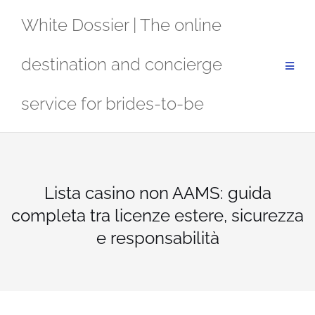
Skip
White Dossier | The online
to
content
destination and concierge
service for brides-to-be
Lista casino non AAMS: guida
completa tra licenze estere, sicurezza
e responsabilità