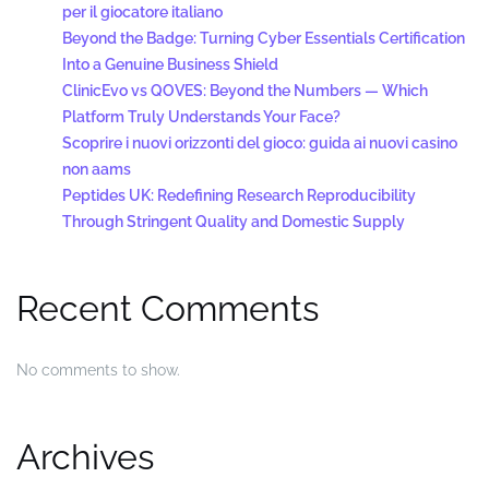
per il giocatore italiano
Beyond the Badge: Turning Cyber Essentials Certification
Into a Genuine Business Shield
ClinicEvo vs QOVES: Beyond the Numbers — Which
Platform Truly Understands Your Face?
Scoprire i nuovi orizzonti del gioco: guida ai nuovi casino
non aams
Peptides UK: Redefining Research Reproducibility
Through Stringent Quality and Domestic Supply
Recent Comments
No comments to show.
Archives