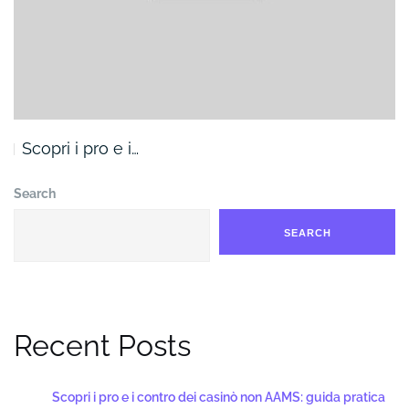
Scopri i pro e i…
Search
SEARCH
Recent Posts
Scopri i pro e i contro dei casinò non AAMS: guida pratica