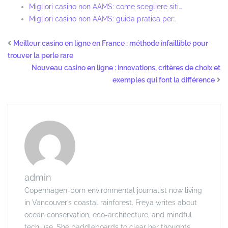
Migliori casino non AAMS: come scegliere siti…
Migliori casino non AAMS: guida pratica per…
Meilleur casino en ligne en France : méthode infaillible pour
trouver la perle rare
Nouveau casino en ligne : innovations, critères de choix et
exemples qui font la différence
admin
Copenhagen-born environmental journalist now living
in Vancouver’s coastal rainforest. Freya writes about
ocean conservation, eco-architecture, and mindful
tech use. She paddleboards to clear her thoughts