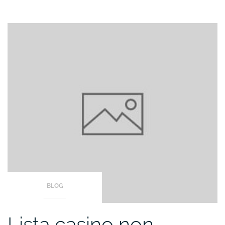
BLOG
Lista casino non