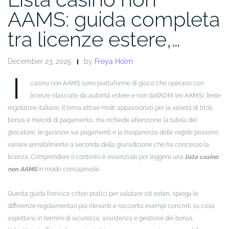
AAMS: guida completa
tra licenze estere,…
December 23, 2025
by
Freya Holm
I
casino non AAMS sono piattaforme di gioco che operano con
licenze rilasciate da autorità estere e non dall’ADM (ex AAMS), l’ente
regolatore italiano. Il tema attrae molti appassionati per la varietà di titoli,
bonus e metodi di pagamento, ma richiede attenzione: la tutela del
giocatore, le garanzie sui pagamenti e la trasparenza delle regole possono
variare sensibilmente a seconda della giurisdizione che ha concesso la
licenza. Comprendere il contesto è essenziale per leggere una
lista casino
non AAMS
in modo consapevole.
Questa guida fornisce criteri pratici per valutare siti esteri, spiega le
differenze regolamentari più rilevanti e racconta esempi concreti su cosa
aspettarsi in termini di sicurezza, assistenza e gestione dei bonus.