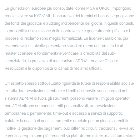
Le giurisdizioni europee più consolidate, come MGA e UKGC, impongono
regole severe su KYC/AML, trasparenza dei termini di bonus, segregazione
dei fondi dei giocatori e auditing indipendente dei giochi. In questi contesti,
la probabilità di risoluzione delle controversie è generalmente più alta e i
processi di reclamo sono meglio formalizzati. Le licenze caraibiche, pur
essendo valide, talvolta presentano standard meno uniformi tra i vari
master licensee: è fondamentale verificare la credibilità del sub-
licenziatario, la presenza di meccanismi ADR (Alternative Dispute
Resolution) e la disponibilità di canali di reclamo ufficiali.
Un aspetto spesso sottovalutato riguarda le tutele di responsabilità sociale.
In Italia, l’autoesclusione centrale e i limiti di deposito sono integrati nel
sistema ADM. Al di fuori, gli strumenti possono variare: i migliori operatori
non ADM offrono comunque limiti personalizzati, autoesclusione
temporanea o permanente, time-out e accesso a servizi di supporto.
Valutare la qualità di questi strumenti è cruciale per un gioco sostenibile.
Inoltre, la gestione dei pagamenti può differire: circuiti tradizionali, e-wallet
e persino crypto sono più frequenti su piattaforme estere, ma all’aumentare