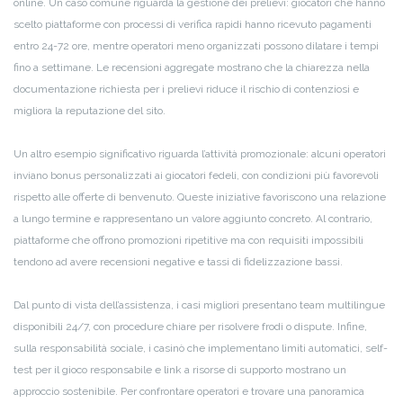
online. Un caso comune riguarda la gestione dei prelievi: giocatori che hanno
scelto piattaforme con processi di verifica rapidi hanno ricevuto pagamenti
entro 24-72 ore, mentre operatori meno organizzati possono dilatare i tempi
fino a settimane. Le recensioni aggregate mostrano che la chiarezza nella
documentazione richiesta per i prelievi riduce il rischio di contenziosi e
migliora la reputazione del sito.
Un altro esempio significativo riguarda l’attività promozionale: alcuni operatori
inviano bonus personalizzati ai giocatori fedeli, con condizioni più favorevoli
rispetto alle offerte di benvenuto. Queste iniziative favoriscono una relazione
a lungo termine e rappresentano un valore aggiunto concreto. Al contrario,
piattaforme che offrono promozioni ripetitive ma con requisiti impossibili
tendono ad avere recensioni negative e tassi di fidelizzazione bassi.
Dal punto di vista dell’assistenza, i casi migliori presentano team multilingue
disponibili 24/7, con procedure chiare per risolvere frodi o dispute. Infine,
sulla responsabilità sociale, i casinò che implementano limiti automatici, self-
test per il gioco responsabile e link a risorse di supporto mostrano un
approccio sostenibile. Per confrontare operatori e trovare una panoramica