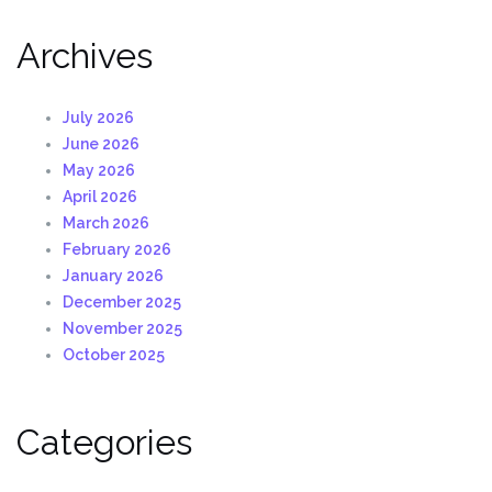
Archives
July 2026
June 2026
May 2026
April 2026
March 2026
February 2026
January 2026
December 2025
November 2025
October 2025
Categories