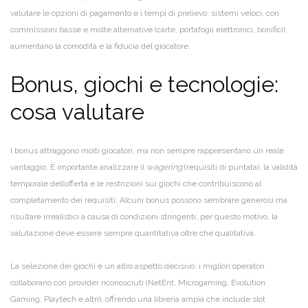
valutare le opzioni di pagamento e i tempi di prelievo: sistemi veloci, con
commissioni basse e molte alternative (carte, portafogli elettronici, bonifici)
aumentano la comodità e la fiducia del giocatore.
Bonus, giochi e tecnologie:
cosa valutare
I bonus attraggono molti giocatori, ma non sempre rappresentano un reale
vantaggio. È importante analizzare il
wagering
(requisiti di puntata), la validità
temporale dell’offerta e le restrizioni sui giochi che contribuiscono al
completamento dei requisiti. Alcuni bonus possono sembrare generosi ma
risultare irrealistici a causa di condizioni stringenti; per questo motivo, la
valutazione deve essere sempre quantitativa oltre che qualitativa.
La selezione dei giochi è un altro aspetto decisivo: i migliori operatori
collaborano con provider riconosciuti (NetEnt, Microgaming, Evolution
Gaming, Playtech e altri), offrendo una libreria ampia che include slot