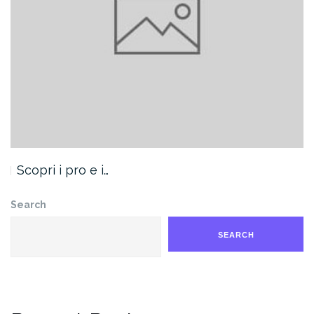
Scopri i pro e i…
Search
SEARCH