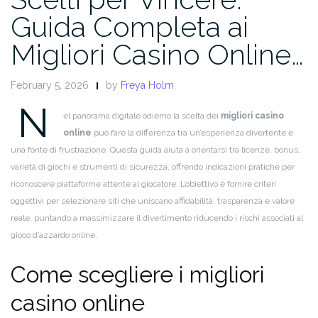
Guida Completa ai
Migliori Casino Online…
February 5, 2026
by
Freya Holm
N
el panorama digitale odierno la scelta dei
migliori casino
online
può fare la differenza tra un’esperienza divertente e
una fonte di frustrazione. Questa guida aiuta a orientarsi tra licenze, bonus,
varietà di giochi e strumenti di sicurezza, offrendo indicazioni pratiche per
riconoscere piattaforme attente al giocatore. L’obiettivo è fornire criteri
oggettivi per selezionare siti che uniscano affidabilità, trasparenza e valore
reale, puntando a massimizzare il divertimento riducendo i rischi associati al
gioco d’azzardo online.
Come scegliere i migliori
casino online