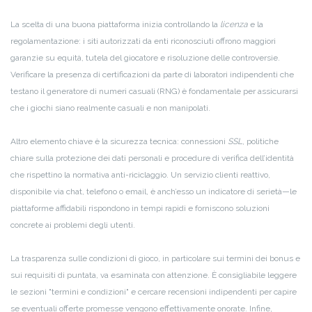
La scelta di una buona piattaforma inizia controllando la
licenza
e la
regolamentazione: i siti autorizzati da enti riconosciuti offrono maggiori
garanzie su equità, tutela del giocatore e risoluzione delle controversie.
Verificare la presenza di certificazioni da parte di laboratori indipendenti che
testano il generatore di numeri casuali (RNG) è fondamentale per assicurarsi
che i giochi siano realmente casuali e non manipolati.
Altro elemento chiave è la sicurezza tecnica: connessioni
SSL
, politiche
chiare sulla protezione dei dati personali e procedure di verifica dell’identità
che rispettino la normativa anti-riciclaggio. Un servizio clienti reattivo,
disponibile via chat, telefono o email, è anch’esso un indicatore di serietà—le
piattaforme affidabili rispondono in tempi rapidi e forniscono soluzioni
concrete ai problemi degli utenti.
La trasparenza sulle condizioni di gioco, in particolare sui termini dei bonus e
sui requisiti di puntata, va esaminata con attenzione. È consigliabile leggere
le sezioni "termini e condizioni" e cercare recensioni indipendenti per capire
se eventuali offerte promesse vengono effettivamente onorate. Infine,