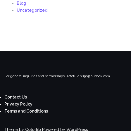
Blog
Uncategorized
For general inquiries and partnerships:
Aftefuld0896@outlook.com
Contact Us
Privacy Policy
Terms and Conditions
Theme by
Colorlib
Powered by
WordPress