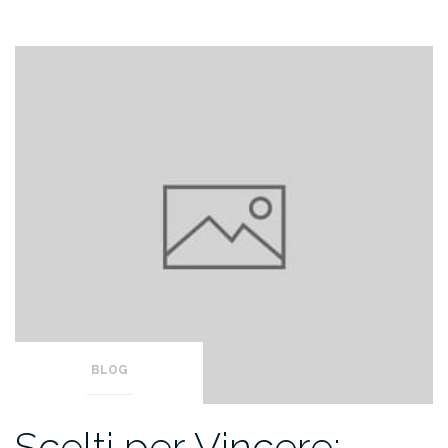
BLOG
Scelti per Vincere: