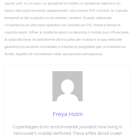
spunti utili: in un caso, un giocatore ha risolto un problema relativo a un
blocco del conto fornendo rapidamente i documenti KYC richiesti; la risposta
tempestiva del supporto ha accelerato i prelievi. Questo sottolinea
l'importanza di utilizzare operatori con procedure KYC chiare e tempi di
risposta rapidi. Infine, la scelta tra gioco su desktop o mobile può influenzare
la soddisfazione: le piattaforme ottimizzate per mobile e le app dedicate
garantiscono accesso immediato e interfacce progettate per un’esperienza
fluida, aspetto da considerare nella valutazione complessiva.
Freya Holm
Copenhagen-born environmental journalist now living in
Vancouver’s coastal rainforest. Freya writes about ocean