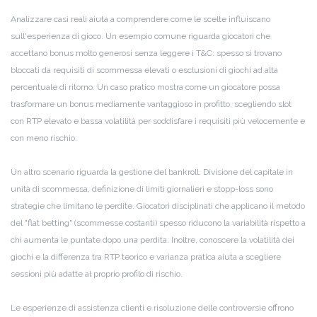
Analizzare casi reali aiuta a comprendere come le scelte influiscano
sull'esperienza di gioco. Un esempio comune riguarda giocatori che
accettano bonus molto generosi senza leggere i T&C: spesso si trovano
bloccati da requisiti di scommessa elevati o esclusioni di giochi ad alta
percentuale di ritorno. Un caso pratico mostra come un giocatore possa
trasformare un bonus mediamente vantaggioso in profitto, scegliendo slot
con RTP elevato e bassa volatilità per soddisfare i requisiti più velocemente e
con meno rischio.
Un altro scenario riguarda la gestione del bankroll. Divisione del capitale in
unità di scommessa, definizione di limiti giornalieri e stopp-loss sono
strategie che limitano le perdite. Giocatori disciplinati che applicano il metodo
del "flat betting" (scommesse costanti) spesso riducono la variabilità rispetto a
chi aumenta le puntate dopo una perdita. Inoltre, conoscere la volatilità dei
giochi e la differenza tra RTP teorico e varianza pratica aiuta a scegliere
sessioni più adatte al proprio profilo di rischio.
Le esperienze di assistenza clienti e risoluzione delle controversie offrono