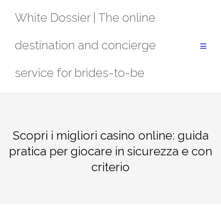
Skip
White Dossier | The online
to
content
destination and concierge
service for brides-to-be
Scopri i migliori casino online: guida
pratica per giocare in sicurezza e con
criterio