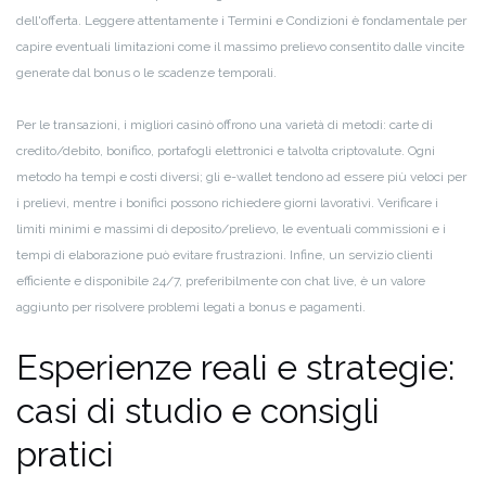
dell'offerta. Leggere attentamente i Termini e Condizioni è fondamentale per
capire eventuali limitazioni come il massimo prelievo consentito dalle vincite
generate dal bonus o le scadenze temporali.
Per le transazioni, i migliori casinò offrono una varietà di metodi: carte di
credito/debito, bonifico, portafogli elettronici e talvolta criptovalute. Ogni
metodo ha tempi e costi diversi; gli e-wallet tendono ad essere più veloci per
i prelievi, mentre i bonifici possono richiedere giorni lavorativi. Verificare i
limiti minimi e massimi di deposito/prelievo, le eventuali commissioni e i
tempi di elaborazione può evitare frustrazioni. Infine, un servizio clienti
efficiente e disponibile 24/7, preferibilmente con chat live, è un valore
aggiunto per risolvere problemi legati a bonus e pagamenti.
Esperienze reali e strategie:
casi di studio e consigli
pratici