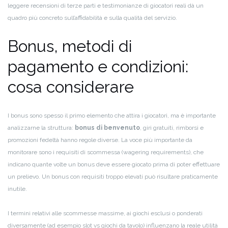
leggere recensioni di terze parti e testimonianze di giocatori reali dà un
quadro più concreto sull’affidabilità e sulla qualità del servizio.
Bonus, metodi di
pagamento e condizioni:
cosa considerare
I bonus sono spesso il primo elemento che attira i giocatori, ma è importante
analizzarne la struttura:
bonus di benvenuto
, giri gratuiti, rimborsi e
promozioni fedeltà hanno regole diverse. La voce più importante da
monitorare sono i requisiti di scommessa (wagering requirements), che
indicano quante volte un bonus deve essere giocato prima di poter effettuare
un prelievo. Un bonus con requisiti troppo elevati può risultare praticamente
inutile.
I termini relativi alle scommesse massime, ai giochi esclusi o ponderati
diversamente (ad esempio slot vs giochi da tavolo) influenzano la reale utilità