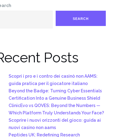
earch
SEARCH
Recent Posts
Scopri i pro e i contro dei casinò non AAMS:
guida pratica per il giocatore italiano
Beyond the Badge: Turning Cyber Essentials
Certification Into a Genuine Business Shield
ClinicEvo vs QOVES: Beyond the Numbers —
Which Platform Truly Understands Your Face?
Scoprire i nuovi orizzonti del gioco: guida ai
nuovi casino non aams
Peptides UK: Redefining Research