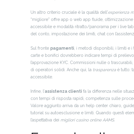
Un altro criterio cruciale è la qualità dell’
esperienza m
“migliore” offre app o web app fluide, ottimizzazione p
accessibile e modalità ritratto/panorama per i live tabl
del conto, impostazione dei limiti, chat con l’assisten
Sul fronte
pagamenti
, i metodi disponibili, i limiti 
carte e bonifici dovrebbero indicare tempi di prelievo
l’approvazione KYC. Commissioni nulle o trascurabili, l
di operatori solidi. Anche qui, la
trasparenza
è tutto: 
accessibile.
Infine, l’
assistenza clienti
fa la differenza nelle situa
con tempi di risposta rapidi, competenza sulle proced
Valore aggiunto arriva da un help center chiaro, guide
tutorial su autoesclusione e limiti. Quando questi ele
l’aspettativa dei
migliori casino online AAMS
.