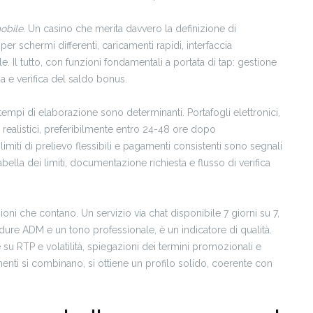
obile
. Un casino che merita davvero la definizione di
er schermi differenti, caricamenti rapidi, interfaccia
e. Il tutto, con funzioni fondamentali a portata di tap: gestione
za e verifica del saldo bonus.
e i tempi di elaborazione sono determinanti. Portafogli elettronici,
 realistici, preferibilmente entro 24-48 ore dopo
imiti di prelievo flessibili e pagamenti consistenti sono segnali
tabella dei limiti, documentazione richiesta e flusso di verifica
zioni che contano. Un servizio via chat disponibile 7 giorni su 7,
ure ADM e un tono professionale, è un indicatore di qualità.
 su RTP e volatilità, spiegazioni dei termini promozionali e
menti si combinano, si ottiene un profilo solido, coerente con