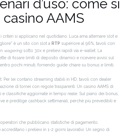
enari d’uso: come si
p casino AAMS
 criteri si applicano nel quotidiano. Luca ama alternare slot e
gliore” è un sito con slot a
RTP
superiore al 96%, tavoli con
on
wagering
sotto 30x e prelievi rapidi via e-wallet. La
te di fissare limiti di deposito dinamici e ricevere avvisi sul
entro pochi minuti, fornendo guide chiare su bonus e limiti.
lot. Per lei contano streaming stabili in HD, tavoli con dealer
ione di tornei con regole trasparenti. Un casino AAMS di
ati e classifiche aggiornate in tempo reale. Sul piano dei bonus,
live e predilige cashback settimanali, perché più prevedibili e
 operatori che pubblicano statistiche di pagamento,
ccreditano i prelievi in 1-2 giorni lavorativi. Un segno di