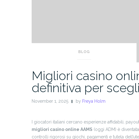
BLOG
Migliori casino on
definitiva per scegl
November 1, 2025
by
Freya Holm
I giocatori italiani cercano esperienze affidabili, payo
migliori casino online AAMS
(oggi ADM) è diventata 
controlli rigorosi su giochi, pagamenti e tutela dell’ute