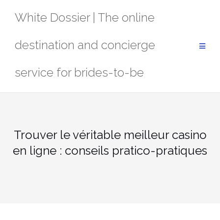
Skip
White Dossier | The online
to
content
destination and concierge
service for brides-to-be
Trouver le véritable meilleur casino
en ligne : conseils pratico-pratiques