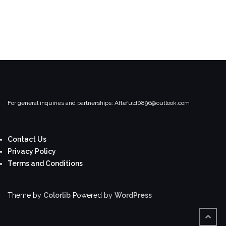
For general inquiries and partnerships:
Aftefuld0896@outlook.com
Contact Us
Privacy Policy
Terms and Conditions
Theme by
Colorlib
Powered by
WordPress