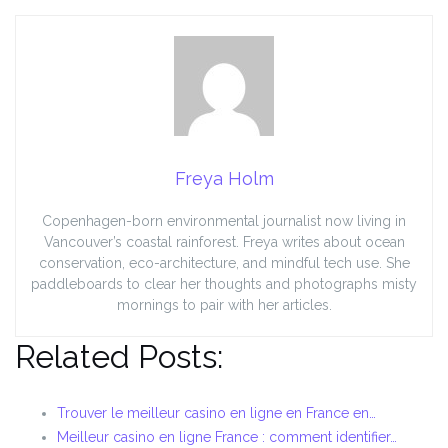
Freya Holm
Copenhagen-born environmental journalist now living in
Vancouver’s coastal rainforest. Freya writes about ocean
conservation, eco-architecture, and mindful tech use. She
paddleboards to clear her thoughts and photographs misty
mornings to pair with her articles.
Related Posts:
Trouver le meilleur casino en ligne en France en…
Meilleur casino en ligne France : comment identifier…