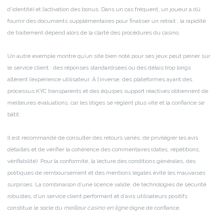
d’identité) et l’activation des bonus. Dans un cas fréquent, un joueur a dû
fournir des documents supplémentaires pour finaliser un retrait ; la rapidité
de traitement dépend alors de la clarté des procédures du casino.
Un autre exemple montre qu’un site bien noté pour ses jeux peut peiner sur
le service client : des réponses standardisées ou des délais trop longs
altèrent l’expérience utilisateur. À l’inverse, des plateformes ayant des
processus KYC transparents et des équipes support réactives obtiennent de
meilleures évaluations, car les litiges se règlent plus vite et la confiance se
bâtit.
Il est recommandé de consulter des retours variés, de privilégier les avis
détaillés et de vérifier la cohérence des commentaires (dates, répétitions,
vérifiabilité). Pour la conformité, la lecture des conditions générales, des
politiques de remboursement et des mentions légales évite les mauvaises
surprises. La combinaison d’une licence valide, de technologies de sécurité
robustes, d’un service client performant et d’avis utilisateurs positifs
constitue le socle du
meilleur casino en ligne
digne de confiance.