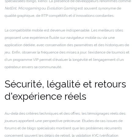
spécialisées (bingo, keno). La présence de développeurs renommés comme
NetEnt
,
Microgaming
ou
Evolution Gaming
est souvent synonyme de
qualité graphique, de RTP compétitifs et d’innovations constantes.
La compatibilité mobile est devenue indispensable. Les meilleurs sites
proposent une expérience fluide sur navigateur mobile ou via une
application dédiée, avec conservation des paramètres et des historiques de
jeu. Enfin, observer la fréquence des mises à jour, l’existence de tournois et
d’un programme VIP permet d’évaluer la longévité et l’engagement d’un
opérateur envers sa communauté.
Sécurité, légalité et retours
d'expérience réels
Au-delà des critères techniques et des offres, les témoignages réels des
joueurs apportent une perspective précieuse. Études de cas issues de
forums et de blogs spécialisés montrent que les problèmes récurrents
concernent souvent les délais de retrait, la validation KYC (vérification