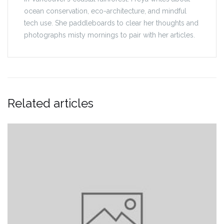
ocean conservation, eco-architecture, and mindful
tech use. She paddleboards to clear her thoughts and
photographs misty mornings to pair with her articles.
Related articles