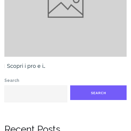
Scopri i pro e i…
Search
SEARCH
Recent Posts