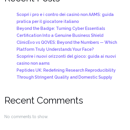
Scopri i pro e i contro dei casinò non AAMS: guida
pratica per il giocatore italiano
Beyond the Badge: Turning Cyber Essentials
Certification Into a Genuine Business Shield
ClinicEvo vs QOVES: Beyond the Numbers — Which
Platform Truly Understands Your Face?
Scoprire i nuovi orizzonti del gioco: guida ai nuovi
casino non aams
Peptides UK: Redefining Research Reproducibility
Through Stringent Quality and Domestic Supply
Recent Comments
No comments to show.