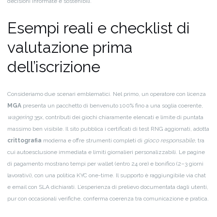
decisioni informate e sostenibili.
Esempi reali e checklist di
valutazione prima
dell’iscrizione
Consideriamo due scenari emblematici. Nel primo, un operatore con licenza
MGA
presenta un pacchetto di benvenuto 100% fino a una soglia coerente,
wagering
35x, contributi dei giochi chiaramente elencati e limite di puntata
massimo ben visibile. Il sito pubblica i certificati di test RNG aggiornati, adotta
crittografia
moderna e offre strumenti completi di
gioco responsabile
, tra
cui autoesclusione immediata e limiti giornalieri personalizzabili. Le pagine
di pagamento mostrano tempi per wallet (entro 24 ore) e bonifico (2–3 giorni
lavorativi), con una politica KYC one-time. Il supporto è raggiungibile via chat
e email con SLA dichiarati. L’esperienza di prelievo documentata dagli utenti,
pur con occasionali verifiche, conferma coerenza tra comunicazione e pratica.