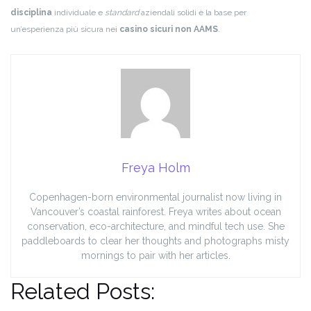
disciplina
individuale e
standard
aziendali solidi è la base per
un’esperienza più sicura nei
casino sicuri non AAMS
.
Freya Holm
Copenhagen-born environmental journalist now living in
Vancouver’s coastal rainforest. Freya writes about ocean
conservation, eco-architecture, and mindful tech use. She
paddleboards to clear her thoughts and photographs misty
mornings to pair with her articles.
Related Posts: