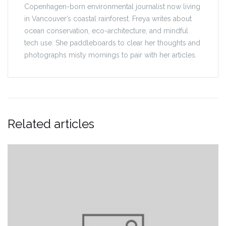
Copenhagen-born environmental journalist now living
in Vancouver’s coastal rainforest. Freya writes about
ocean conservation, eco-architecture, and mindful
tech use. She paddleboards to clear her thoughts and
photographs misty mornings to pair with her articles.
Related articles