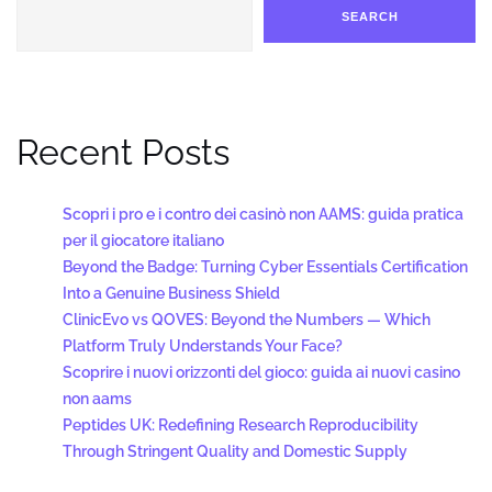
SEARCH
Recent Posts
Scopri i pro e i contro dei casinò non AAMS: guida pratica
per il giocatore italiano
Beyond the Badge: Turning Cyber Essentials Certification
Into a Genuine Business Shield
ClinicEvo vs QOVES: Beyond the Numbers — Which
Platform Truly Understands Your Face?
Scoprire i nuovi orizzonti del gioco: guida ai nuovi casino
non aams
Peptides UK: Redefining Research Reproducibility
Through Stringent Quality and Domestic Supply