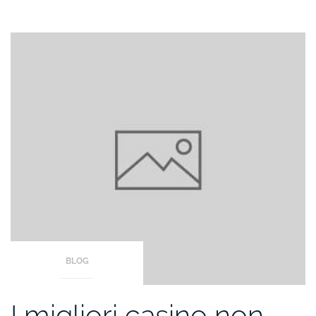
BLOG
I migliori casino non