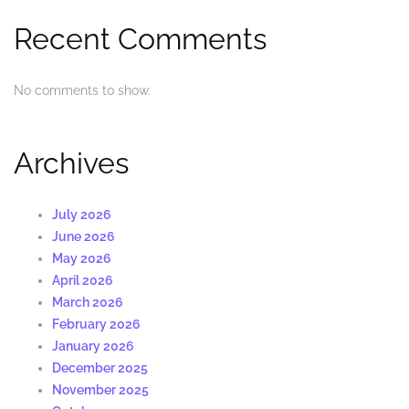
Recent Comments
No comments to show.
Archives
July 2026
June 2026
May 2026
April 2026
March 2026
February 2026
January 2026
December 2025
November 2025