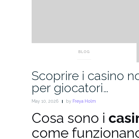
BLOG
Scoprire i casino n
per giocatori…
May 10, 2026
by
Freya Holm
Cosa sono i
casi
come funzionan