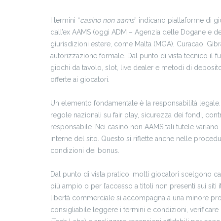
I termini “
casino non aams
” indicano piattaforme di g
dall’ex AAMS (oggi ADM – Agenzia delle Dogane e dei 
giurisdizioni estere, come Malta (MGA), Curacao, Gibr
autorizzazione formale. Dal punto di vista tecnico il 
giochi da tavolo, slot, live dealer e metodi di deposi
offerte ai giocatori.
Un elemento fondamentale è la responsabilità legale. N
regole nazionali su fair play, sicurezza dei fondi, con
responsabile. Nei casinò non AAMS tali tutele variano 
interne del sito. Questo si riflette anche nelle procedur
condizioni dei bonus.
Dal punto di vista pratico, molti giocatori scelgono 
più ampio o per l’accesso a titoli non presenti sui siti
libertà commerciale si accompagna a una minore protez
consigliabile leggere i termini e condizioni, verifica