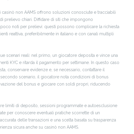
ri casinò non AAMS offrono soluzioni conosciute e tracciabili
pi di prelievo chiari. Diffidare di siti che impongono
 poco noti per prelievi: questi possono complicare la richiesta
enti reattiva, preferibilmente in italiano e con canali multipli
e scenari reali: nel primo, un giocatore deposita e vince una
menti KYC e ritarda il pagamento per settimane. In questo caso
ta, conservare evidenze e, se necessario, contattare il
 secondo scenario, il giocatore nota condizioni di bonus
attivazione del bonus e giocare con soldi propri, riducendo
are limiti di deposito, sessioni programmate e autoesclusione
ate per conoscere eventuali pratiche scorrette di un
ccurata delle transazioni e una scelta basata su trasparenza
perienza sicura anche su casinò non AAMS.