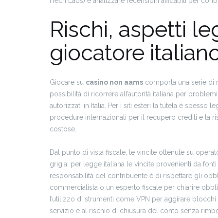
iTech Labs) e analizzare recensioni affidabili per cono
Rischi, aspetti leg
giocatore italian
Giocare su
casino non aams
comporta una serie di ri
possibilità di ricorrere all’autorità italiana per probl
autorizzati in Italia. Per i siti esteri la tutela è spesso
procedure internazionali per il recupero crediti e la 
costose.
Dal punto di vista fiscale, le vincite ottenute su operat
grigia: per legge italiana le vincite provenienti da fo
responsabilità del contribuente è di rispettare gli obbl
commercialista o un esperto fiscale per chiarire obbl
l’utilizzo di strumenti come VPN per aggirare blocchi te
servizio e al rischio di chiusura del conto senza rimb