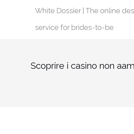
Skip
White Dossier | The online de
to
content
service for brides-to-be
Scoprire i casino non aams